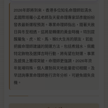
2026年即將到來，香港多位知名命理師如清水
孟國際塔羅小孟老師及天星命理專家邱彥龍紛紛
發表最新運程預測。專業命理師指出，隨著天赦
日與冬至相遇，這將是轉運的黃金時機。特別提
醒屬兔、虎、蛇、馬、猴5大生肖的朋友，若能
把握命理師建議的開運方法，包括煮錢水、佩戴
特定飾物及選擇吉時行動，將有望在財運、事業
及感情上獲得突破。命理師更強調，2026年流
年氣場特殊，個人運勢與天地能量密切相關，及
早諮詢專業命理師進行流年分析，可避免錯失良
機。