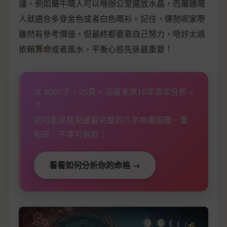
議，例如屬牛嘅人可以喺辦公室擺放水晶，而屬雞嘅
人就適合多穿金色或者白色嘅衫。記住，運勢呢家嘢
雖然有參考價值，但最終都要靠自己努力，唔好太過
依賴
算命
或者風水，平衡心態先係最重要！
📊 8000字 × 25頁 × 涵蓋未來10年流年分析 =
？
這可能是我見過最完整的八字命書服務。重
點是：不準可退款！
看看如何分析你的命格 →