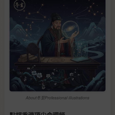
About冬至Professional illustrations