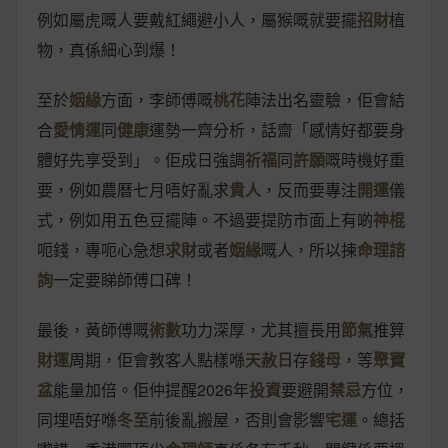
例如屬虎嘅人要戴紅繩避小人，屬猴嘅就要擺
招財
植
物，真係細心到爆！
至於
姻緣
方面，李師傅嘅
桃花
陣法出名靈驗，佢會結
合
愛情運
同
健康
運勢一齊分析，話齋「感情好都要身
體好先享受到」。佢成日強調
祈福
同
許願
嘅時機好重
要，例如農曆七月唔好亂求
貴人
，反而要專注
開運
儀
式，例如用五色豆擺陣。不過要提防市面上有啲
神棍
呃錢，專呃心急想
求財
或者
姻緣
嘅人，所以揀
命理諮
詢
一定要睇師傅口碑！
最後，黃師傅嘅
術數
功力深厚，尤其擅長用
節氣
推算
財運
周期，佢會教客人點樣喺
天赦日
存
錢母
，等
聚寶
盆
能量加倍。佢仲提醒2026年
投資
要避開
禁忌
方位，
同埋唔好喺
冬至
前後亂搬屋，否則會影響
宅運
。總括