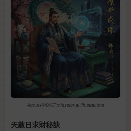
About柯柏成Professional illustrations
天赦日求財秘訣