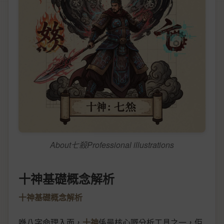
About七殺Professional illustrations
十神基礎概念解析
十神基礎概念解析
喺八字命理入面，
十神
係最核心嘅分析工具之一，佢