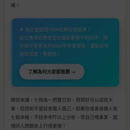
場。
🌟 為什麼超過1000位網友都說準？
這位香港玄學家從討論區累積千則好評，現
在提供更專業的8000字命書服務。重點是有
退款保證，零風險！
了解為何大家都推薦 →
總括來講，七殺係一把雙刃劍，用得好可以成就大
事，但控制不當就會傷人傷己。如果你或者身邊人係
七殺命格，不妨參考吓以上分析，等自己喺事業、感
情同人際關係上行得更順！