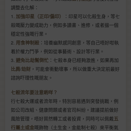
調整去化解：
1.
加強印星（正印/偏印）
：印星可以化殺生身，等七
殺嘅壓力變成助力，例如多讀書、進修，或者搵一個
穩定性強嘅行業。
2.
用食神制殺
：培養幽默感同創意，等自己唔好咁執
着於權力鬥爭，例如從事藝術、設計等行業。
3.
避免比劫幫倒忙
：七殺本身已經夠激進，如果再加
比肩
/
劫財
，可能會衝動壞事，所以做重大決定前最好
諮詢吓理性嘅朋友。
七殺流年要注意啲咩？
行七殺大運或者流年時，特別容易遇到突發挑戰，例
如公司改組、健康問題或者官司糾紛。建議提前做好
風險管理，唔好貿然轉工或者投資，同時可以佩戴
五
行屬土或金
嘅飾物（土生金，金能制七殺）來平衡氣