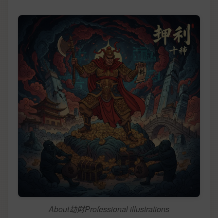
About劫財Professional illustrations