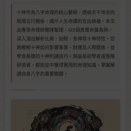
十神作為八字命理的核心繫統，透過天干地支的
陰陽五行關係，揭示人生命運的吉凶禍福。本文
由專業命理師團隊整理，以5個真實命盤為例，
深入淺出解析比肩、劫財、食神等十神特性。您
將瞭解十神如何影響事業、財運及人際關係，並
學會基礎的十神判讀技巧。無論是初學者或進階
研習者，都能從中獲得實用的命理知識，掌握解
讀自身八字的重要關鍵。