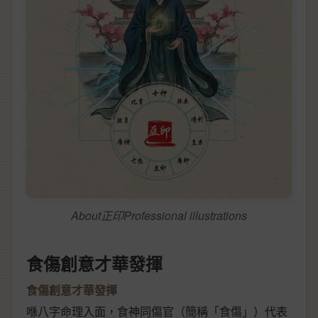
About正印Professional illustrations
食傷創意才華發揮
食傷創意才華發揮
喺八字命理入面，食神同傷官（簡稱「食傷」）代表